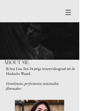
ABOUT ME
Ik ben Lisa. Een 24 jarige trouwvideograaf uit de
Hoeksche Waard.
Gevoelsmens, perfectionist, minimalist,
filmmaker.