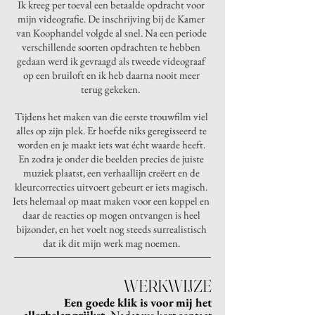
Ik kreeg per toeval een betaalde opdracht voor
mijn videografie. De inschrijving bij de Kamer
van Koophandel volgde al snel. Na een periode
verschillende soorten opdrachten te hebben
gedaan werd ik gevraagd als tweede videograaf
op een bruiloft en ik heb daarna nooit meer
terug gekeken.
Tijdens het maken van die eerste trouwfilm viel
alles op zijn plek. Er hoefde niks geregisseerd te
worden en je maakt iets wat écht waarde heeft.
En zodra je onder die beelden precies de juiste
muziek plaatst, een verhaallijn creëert en de
kleurcorrecties uitvoert gebeurt er iets magisch.
Iets helemaal op maat maken voor een koppel en
daar de reacties op mogen ontvangen is heel
bijzonder, en het voelt nog steeds surrealistisch
dat ik dit mijn werk mag noemen.
WERKWIJZE
Een goede klik is voor mij het